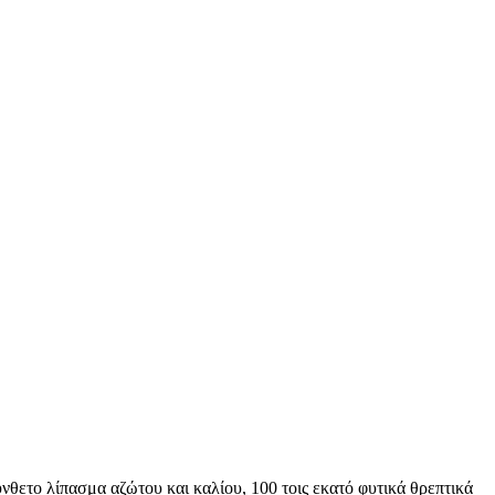
θετο λίπασμα αζώτου και καλίου, 100 τοις εκατό φυτικά θρεπτικά