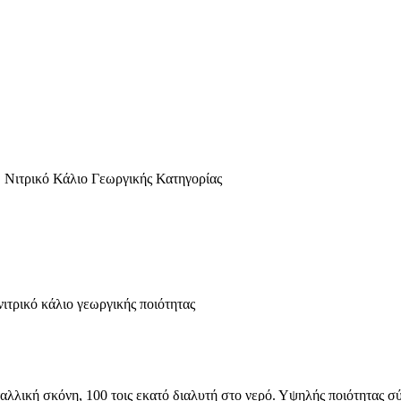
ο, Νιτρικό Κάλιο Γεωργικής Κατηγορίας
νιτρικό κάλιο γεωργικής ποιότητας
λική σκόνη, 100 τοις εκατό διαλυτή στο νερό. Υψηλής ποιότητας σύν